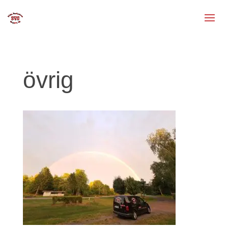
övrig