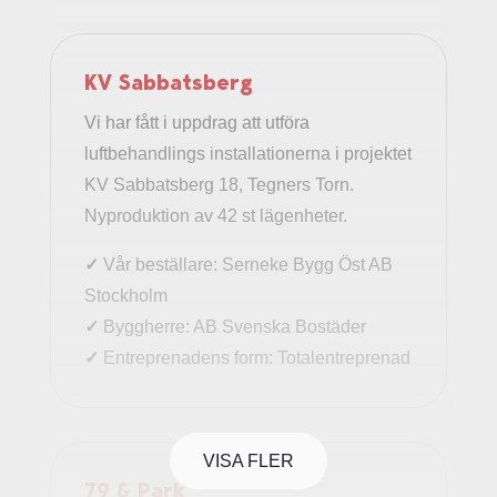
KV Sabbatsberg
Vi har fått i uppdrag att utföra
luftbehandlings installationerna i projektet
KV Sabbatsberg 18, Tegners Torn.
Nyproduktion av 42 st lägenheter.
✓
Vår beställare: Serneke Bygg Öst AB
Stockholm
✓
Byggherre: AB Svenska Bostäder
✓
Entreprenadens form: Totalentreprenad
VISA FLER
79 & Park