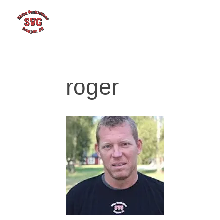
roger